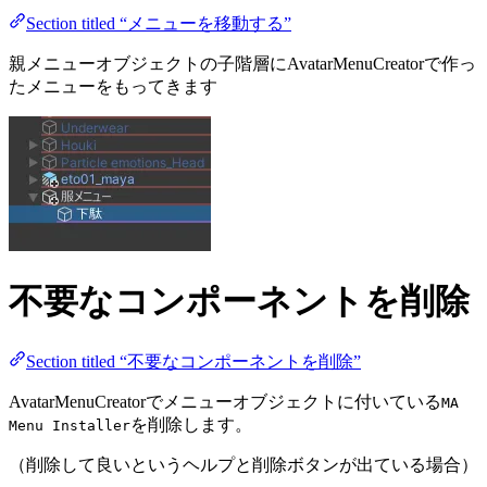
Section titled “メニューを移動する”
親メニューオブジェクトの子階層にAvatarMenuCreatorで作っ
たメニューをもってきます
不要なコンポーネントを削除
Section titled “不要なコンポーネントを削除”
AvatarMenuCreatorでメニューオブジェクトに付いている
MA
を削除します。
Menu Installer
（削除して良いというヘルプと削除ボタンが出ている場合）