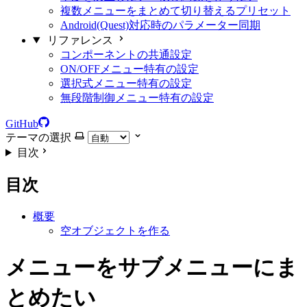
複数メニューをまとめて切り替えるプリセット
Android(Quest)対応時のパラメーター同期
リファレンス
コンポーネントの共通設定
ON/OFFメニュー特有の設定
選択式メニュー特有の設定
無段階制御メニュー特有の設定
GitHub
テーマの選択
目次
目次
概要
空オブジェクトを作る
メニューをサブメニューにま
とめたい