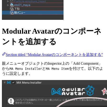
Modular Avatarのコンポーネ
ントを追加する
Section titled “Modular Avatarのコンポーネントを追加する”
親メニューオブジェクトのInspector上の「Add Component」
から
と
を付けて、以下のよ
MA Menu Installer
MA Menu Item
うに設定します。