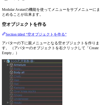
Modular Avatarの機能を使ってメニューをサブメニューにま
とめることが出来ます。
空オブジェクトを作る
Section titled “空オブジェクトを作る”
アバターの下に親メニューとなる空オブジェクトを作りま
す。 （アバターのオブジェクトを右クリックして「Create
Empty」）