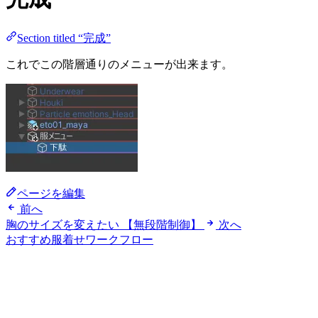
Section titled “完成”
これでこの階層通りのメニューが出来ます。
ページを編集
前へ
胸のサイズを変えたい 【無段階制御】
次へ
おすすめ服着せワークフロー