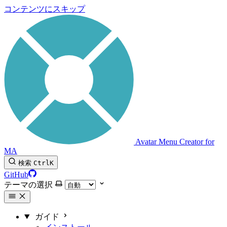
コンテンツにスキップ
Avatar Menu Creator for
MA
検索
Ctrl
K
GitHub
テーマの選択
ガイド